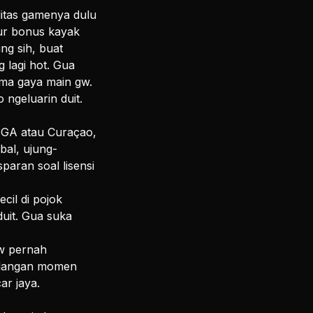
litas gamenya dulu
tur bonus kayak
ng sih, buat
 lagi hot. Gua
ama gaya main gw.
ngeluarin duit.
 MGA atau Curaçao,
bal, ujung-
paran soal lisensi
cil di pojok
duit. Gua suka
Gw pernah
hilangan momen
ar jaya.