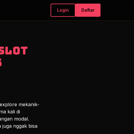
Login
Daftar
 Slot
5
o explore mekanik-
a kali di
angan modal.
a juga nggak bisa