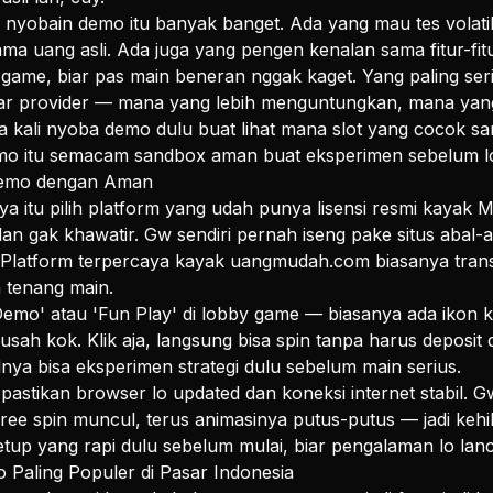
 nyobain demo itu banyak banget. Ada yang mau tes volati
ma uang asli. Ada juga yang pengen kenalan sama fitur-fi
i game, biar pas main beneran nggak kaget. Yang paling seri
ar provider — mana yang lebih menguntungkan, mana yang
a kali nyoba demo dulu buat lihat mana slot yang cocok s
mo itu semacam sandbox aman buat eksperimen sebelum lo 
Demo dengan Aman
a itu pilih platform yang udah punya lisensi resmi kayak
dan gak khawatir. Gw sendiri pernah iseng pake situs abal-a
. Platform terpercaya kayak uangmudah.com biasanya trans
a tenang main.
emo' atau 'Fun Play' di lobby game — biasanya ada ikon ke
usah kok. Klik aja, langsung bisa spin tanpa harus deposit 
alnya bisa eksperimen strategi dulu sebelum main serius.
 pastikan browser lo updated dan koneksi internet stabil. 
free spin muncul, terus animasinya putus-putus — jadi ke
etup yang rapi dulu sebelum mulai, biar pengalaman lo lanc
 Paling Populer di Pasar Indonesia