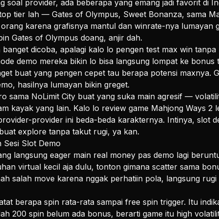
oal provider, ada beberapa yang emang jadi favorit di In
u top tier lah — Gates of Olympus, Sweet Bonanza, sama M
 orang karena grafisnya mantul dan winrate-nya lumayan g
pin Gates of Olympus doang, anjir dah.
 banget dicoba, apalagi kalo lo pengen test max win tanpa n
 mode demo mereka bikin lo bisa langsung lompat ke bonus
anget buat yang pengen cepet tau berapa potensi maxnya. G
demo, hasilnya lumayan bikin greget.
 sama NoLimit City buat yang suka main agresif — volatilit
am kayak yang lain. Kalo lo
review game Mahjong Ways 2 
 provider-provider ini beda-beda karakternya. Intinya, slot 
at explore tanpa takut rugi, ya kan.
n Sesi Slot Demo
ng langsung eager main real money pas demo lagi beruntu
uhan virtual kecil aja dulu, tonton gimana scatter sama bon
ah salah move karena nggak perhatiin pola, langsung rugi
tat berapa spin rata-rata sampai free spin trigger. Itu indika
ah 200 spin belum ada bonus, berarti game itu high volati