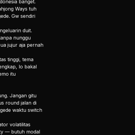
donesia banget.
ahjong Ways tuh
ede. Gw sendiri
geluarin duit.
 tanpa nunggu
ua jujur aja pernah
as tinggi, tema
lengkap
, lo bakal
demo itu
ng. Jangan gitu
us round jalan di
 gede waktu switch
tor volatilitas
lity — butuh modal