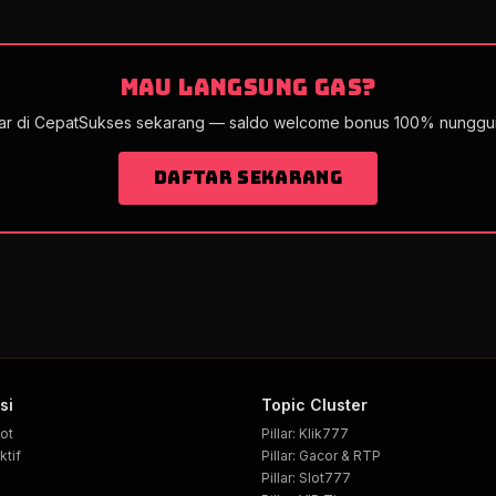
Mau langsung gas?
ar di
CepatSukses
sekarang — saldo welcome bonus 100% nungguin
Daftar Sekarang
si
Topic Cluster
lot
Pillar: Klik777
ktif
Pillar: Gacor & RTP
Pillar: Slot777