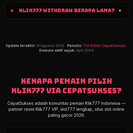
Klik777 withdraw berapa lama?
▼
Update terakhir:
8 Agustus 2026
·
Penulis:
Tim Editor
CepatSukses
·
Domain aktif sejak:
April 2004
Kenapa Pemain Pilih
Klik777 via
CepatSukses
?
CepatSukses
adalah komunitas pemain Klik777 Indonesia —
partner resmi Klik777 VIP, slot777 lengkap, situs slot online
paling gacor 2026.