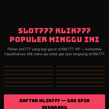
Slot777 Klik777
Populer Minggu Ini
Pilihan slot777 yang lagi gacor di Klik777 VIP — komunitas
CepatSukses
. Klik mana aja untuk gas spin langsung di Klik777.
Hot
New
Popular
Top RTP
Mahjong Ways 2
Gates of Olympus
Hot
New
Sweet Bonanza
Starlight
Popular
Top RTP
Wild West Gold
Treasure of Aztec
Princess
Hot
New
Lucky Neko
Wisdom of Athena
Popular
Top RTP
Bonanza Gold
Caishen Wins
Power of Thor
Aztec Bonanza
Daftar Klik777 — Gas Spin
Sekarang