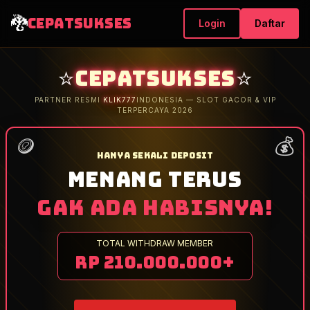
🐉
CepatSukses
Login
Daftar
⭐
⭐
CEPATSUKSES
PARTNER RESMI
KLIK777
INDONESIA — SLOT GACOR & VIP
TERPERCAYA 2026
🪙
💰
HANYA SEKALI DEPOSIT
MENANG TERUS
GAK ADA HABISNYA!
TOTAL WITHDRAW MEMBER
Rp 210.000.000+