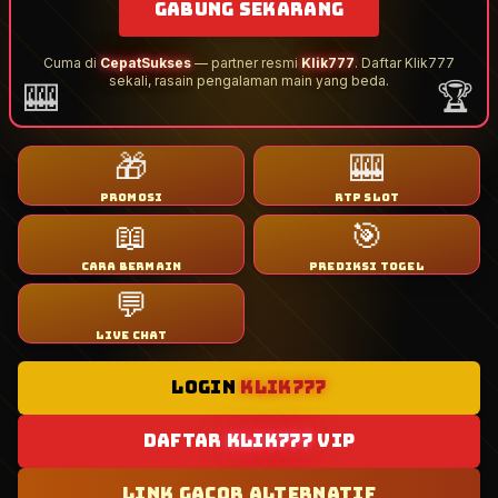
GABUNG SEKARANG
Cuma di
CepatSukses
— partner resmi
Klik777
. Daftar Klik777
sekali, rasain pengalaman main yang beda.
🎰
🏆
🎁
🎰
PROMOSI
RTP SLOT
📖
🎯
CARA BERMAIN
PREDIKSI TOGEL
💬
LIVE CHAT
LOGIN
KLIK777
DAFTAR
KLIK777
VIP
LINK GACOR ALTERNATIF