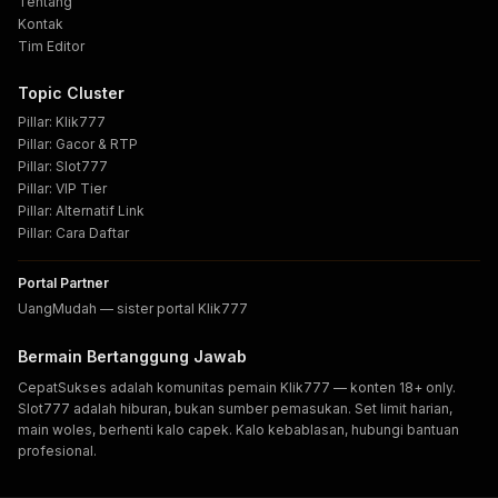
Tentang
Kontak
Tim Editor
Topic Cluster
Pillar: Klik777
Pillar: Gacor & RTP
Pillar: Slot777
Pillar: VIP Tier
Pillar: Alternatif Link
Pillar: Cara Daftar
Portal Partner
UangMudah
— sister portal Klik777
Bermain Bertanggung Jawab
CepatSukses
adalah komunitas pemain Klik777 — konten 18+ only.
Slot777 adalah hiburan, bukan sumber pemasukan. Set limit harian,
main woles, berhenti kalo capek. Kalo kebablasan, hubungi bantuan
profesional.