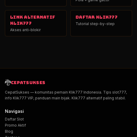
Link Alternatif
Daftar Klik777
Klik777
Tutorial step-by-step
Akses anti-blokir
🐉
CepatSukses
CepatSukses — komunitas pemain Klik777 Indonesia. Tips slot777,
info Klik777 VIP, panduan main bijak. Klik777 alternatif paling stabil.
Navigasi
Daftar Slot
Promo Aktif
Blog