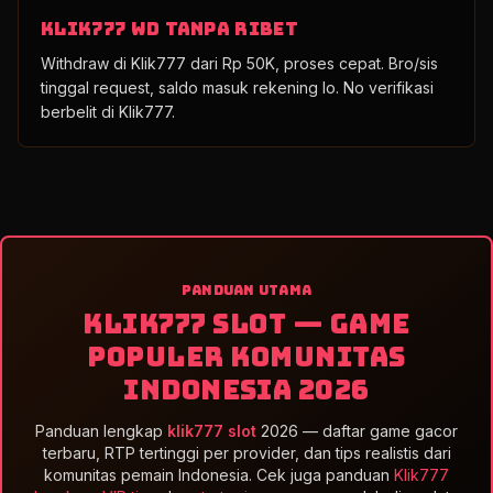
Klik777 WD Tanpa Ribet
Withdraw di Klik777 dari Rp 50K, proses cepat. Bro/sis
tinggal request, saldo masuk rekening lo. No verifikasi
berbelit di Klik777.
PANDUAN UTAMA
Klik777 Slot — Game
Populer Komunitas
Indonesia 2026
Panduan lengkap
klik777 slot
2026 — daftar game gacor
terbaru, RTP tertinggi per provider, dan tips realistis dari
komunitas pemain Indonesia. Cek juga panduan
Klik777